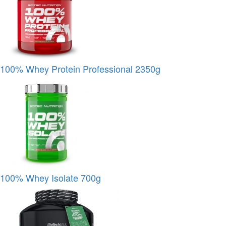
100% Whey Protein Professional 2350g
100% Whey Isolate 700g