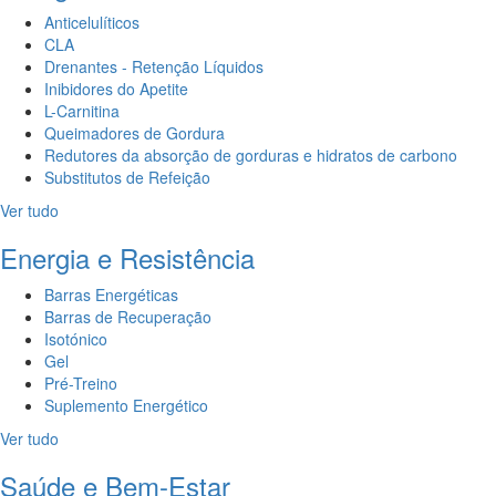
Anticelulíticos
CLA
Drenantes - Retenção Líquidos
Inibidores do Apetite
L-Carnitina
Queimadores de Gordura
Redutores da absorção de gorduras e hidratos de carbono
Substitutos de Refeição
Ver tudo
Energia e Resistência
Barras Energéticas
Barras de Recuperação
Isotónico
Gel
Pré-Treino
Suplemento Energético
Ver tudo
Saúde e Bem-Estar