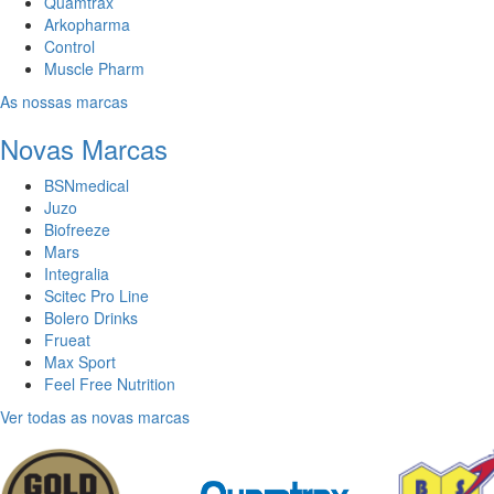
Quamtrax
Arkopharma
Control
Muscle Pharm
As nossas marcas
Novas Marcas
BSNmedical
Juzo
Biofreeze
Mars
Integralia
Scitec Pro Line
Bolero Drinks
Frueat
Max Sport
Feel Free Nutrition
Ver todas as novas marcas