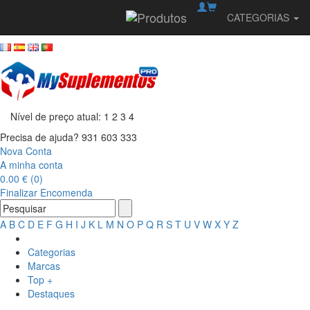
CATEGORIAS
Bem-vindo à MySuplementosPro! Enviamos
Nível de preço atual:
1
2
3
4
Precisa de ajuda?
931 603 333
Nova Conta
A minha conta
0.00 € (0)
Finalizar Encomenda
A
B
C
D
E
F
G
H
I
J
K
L
M
N
O
P
Q
R
S
T
U
V
W
X
Y
Z
Categorias
Marcas
Top +
Destaques