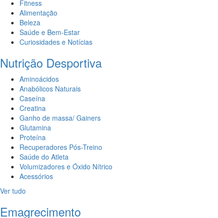
Fitness
Alimentação
Beleza
Saúde e Bem-Estar
Curiosidades e Notícias
Nutrição Desportiva
Aminoácidos
Anabólicos Naturais
Caseína
Creatina
Ganho de massa/ Gainers
Glutamina
Proteína
Recuperadores Pós-Treino
Saúde do Atleta
Volumizadores e Óxido Nítrico
Acessórios
Ver tudo
Emagrecimento