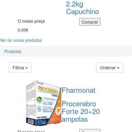
2.2kg
Capuchino
O nosso preço
0.00€
Ver os novos produtos
Produtos
Filtros
Ordenar
Fharmonat
Procerebro
Forte 20+20
ampolas