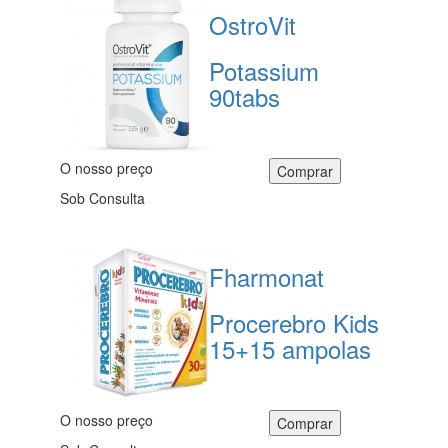
OstroVit
Potassium
90tabs
O nosso preço
Sob Consulta
Fharmonat
Procerebro Kids
15+15 ampolas
O nosso preço