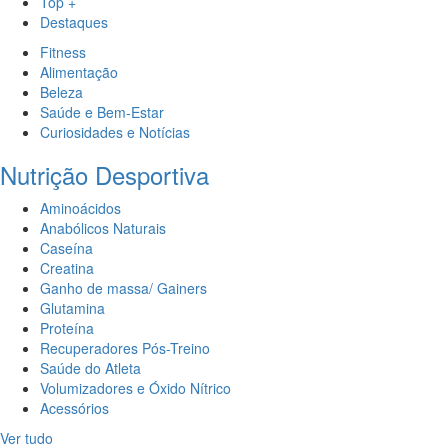
Top +
Destaques
Fitness
Alimentação
Beleza
Saúde e Bem-Estar
Curiosidades e Notícias
Nutrição Desportiva
Aminoácidos
Anabólicos Naturais
Caseína
Creatina
Ganho de massa/ Gainers
Glutamina
Proteína
Recuperadores Pós-Treino
Saúde do Atleta
Volumizadores e Óxido Nítrico
Acessórios
Ver tudo