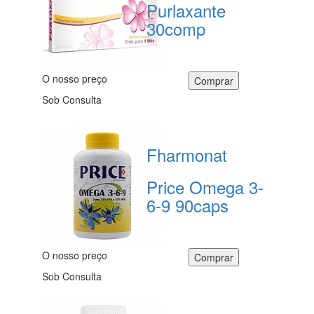
Purlaxante
30comp
O nosso preço
Sob Consulta
Fharmonat
Price Omega 3-
6-9 90caps
O nosso preço
Sob Consulta