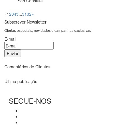
Sob Consulta
«
1
2
3
4
5
...
31
32
»
Subscrever Newsletter
Ofertas especiais, novidades e campanhas exclusivas
E-mail
Comentários de Clientes
Última publicação
SEGUE-NOS