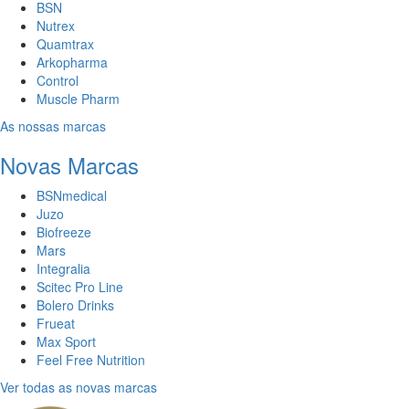
BSN
Nutrex
Quamtrax
Arkopharma
Control
Muscle Pharm
As nossas marcas
Novas Marcas
BSNmedical
Juzo
Biofreeze
Mars
Integralia
Scitec Pro Line
Bolero Drinks
Frueat
Max Sport
Feel Free Nutrition
Ver todas as novas marcas