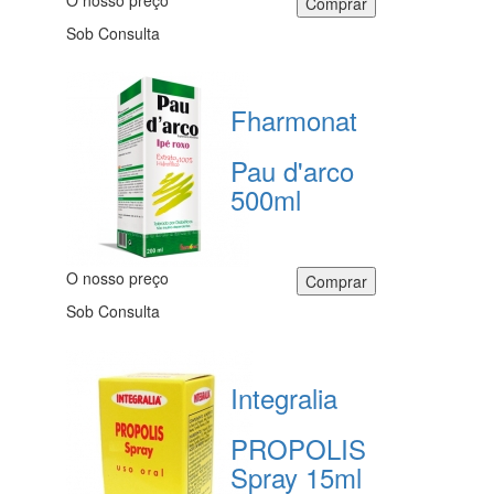
O nosso preço
Sob Consulta
Fharmonat
Pau d'arco
500ml
O nosso preço
Sob Consulta
Integralia
PROPOLIS
Spray 15ml