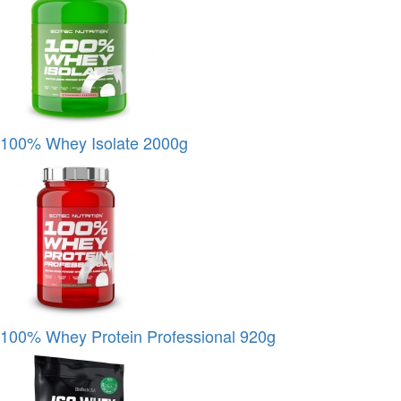
100% Whey Isolate 2000g
100% Whey Protein Professional 920g