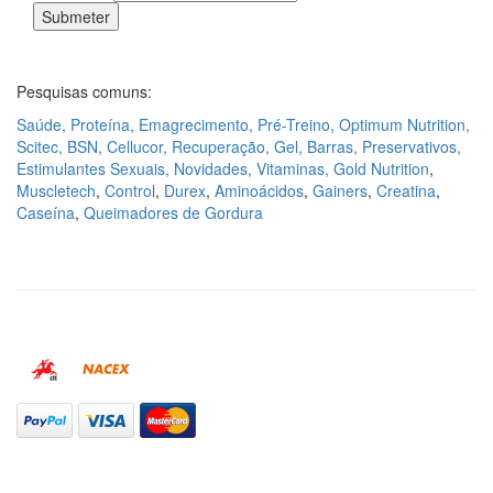
Pesquisas comuns:
Saúde
,
Proteína
,
Emagrecimento
,
Pré-Treino
,
Optimum Nutrition
,
Scitec
,
BSN
,
Cellucor
,
Recuperação
,
Gel
,
Barras
,
Preservativos
,
Estimulantes Sexuais
,
Novidades
,
Vitaminas, Gold Nutrition
,
Muscletech
,
Control
,
Durex
,
Aminoácidos
,
Gainers
,
Creatina
,
Caseína
,
Queimadores de Gordura