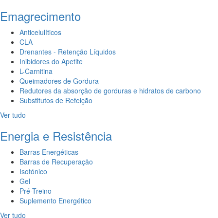
Emagrecimento
Anticelulíticos
CLA
Drenantes - Retenção Líquidos
Inibidores do Apetite
L-Carnitina
Queimadores de Gordura
Redutores da absorção de gorduras e hidratos de carbono
Substitutos de Refeição
Ver tudo
Energia e Resistência
Barras Energéticas
Barras de Recuperação
Isotónico
Gel
Pré-Treino
Suplemento Energético
Ver tudo