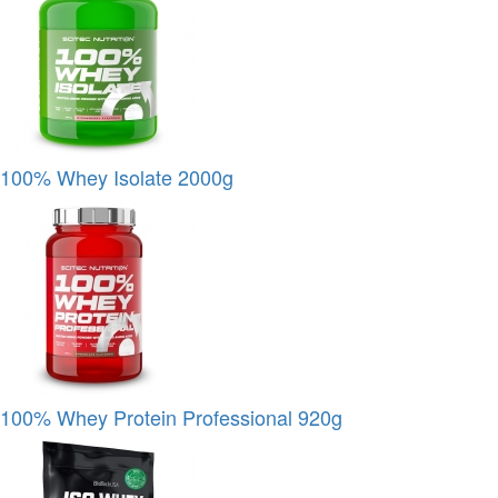
100% Whey Isolate 2000g
100% Whey Protein Professional 920g