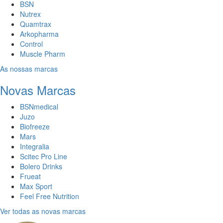
BSN
Nutrex
Quamtrax
Arkopharma
Control
Muscle Pharm
As nossas marcas
Novas Marcas
BSNmedical
Juzo
Biofreeze
Mars
Integralia
Scitec Pro Line
Bolero Drinks
Frueat
Max Sport
Feel Free Nutrition
Ver todas as novas marcas