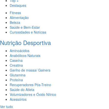
Top +
Destaques
Fitness
Alimentação
Beleza
Saúde e Bem-Estar
Curiosidades e Notícias
Nutrição Desportiva
Aminoácidos
Anabólicos Naturais
Caseína
Creatina
Ganho de massa/ Gainers
Glutamina
Proteína
Recuperadores Pós-Treino
Saúde do Atleta
Volumizadores e Óxido Nítrico
Acessórios
Ver tudo