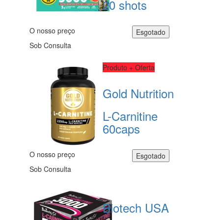
20 shots
O nosso preço
Sob Consulta
Produto + Oferta
Gold Nutrition
L-Carnitine
60caps
O nosso preço
Sob Consulta
Biotech USA