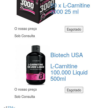
20 x L-Carnitine
3000 25 ml
O nosso preço
Sob Consulta
Biotech USA
L-Carnitine
100.000 Liquid
500ml
O nosso preço
Sob Consulta
«
1
2
3
4
»