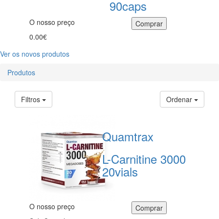
90caps
O nosso preço
0.00€
Ver os novos produtos
Produtos
Filtros
Ordenar
Quamtrax
L-Carnitine 3000
20vials
O nosso preço