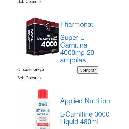
Sob Consulta
Fharmonat
Super L-
Carnitina
4000mg 20
ampolas
O nosso preço
Sob Consulta
Applied Nutrition
L-Carnitine 3000
Liquid 480ml