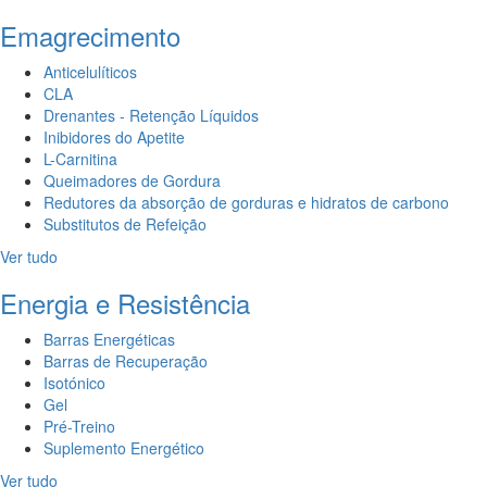
Emagrecimento
Anticelulíticos
CLA
Drenantes - Retenção Líquidos
Inibidores do Apetite
L-Carnitina
Queimadores de Gordura
Redutores da absorção de gorduras e hidratos de carbono
Substitutos de Refeição
Ver tudo
Energia e Resistência
Barras Energéticas
Barras de Recuperação
Isotónico
Gel
Pré-Treino
Suplemento Energético
Ver tudo