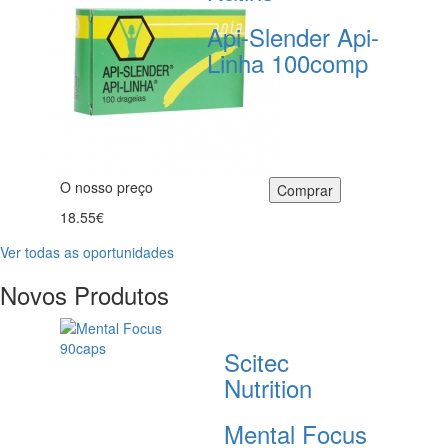
Api-Slender Api-
Linha 100comp
O nosso preço
18.55€
Ver todas as oportunidades
Novos Produtos
Scitec
Nutrition
Mental Focus