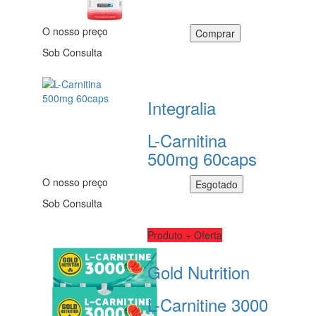
O nosso preço
Sob Consulta
Integralia
L-Carnitina
500mg 60caps
O nosso preço
Sob Consulta
Produto + Oferta
Gold Nutrition
L-Carnitine 3000